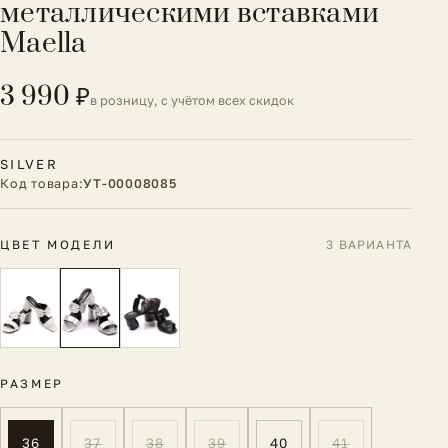
металлическими вставками
Maella
3 990 ₽
в розницу, с учётом всех скидок
SILVER
Код товара:
УТ-00008085
ЦВЕТ МОДЕЛИ
3 ВАРИАНТА
РАЗМЕР
36
37
38
39
40
41