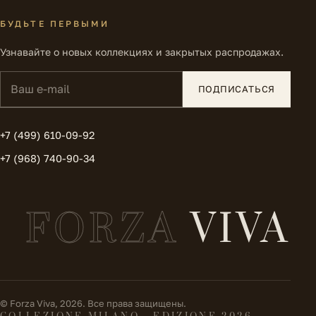
БУДЬТЕ ПЕРВЫМИ
Узнавайте о новых коллекциях и закрытых распродажах.
Ваш e-mail
ПОДПИСАТЬСЯ
+7 (499) 610-09-92
+7 (968) 740-90-34
FORZA
VIVA
© Forza Viva, 2026. Все права защищены.