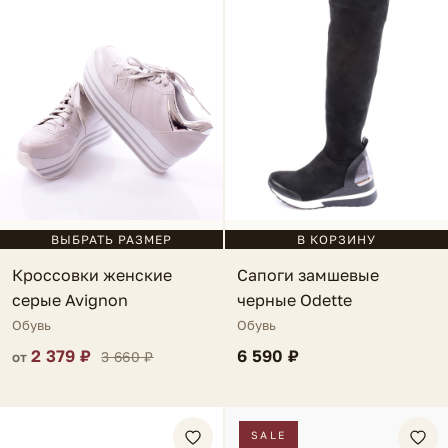
ВЫБРАТЬ РАЗМЕР
В КОРЗИНУ
Кроссовки женские
Сапоги замшевые
серые Avignon
черные Odette
Обувь
Обувь
2 379 ₽
6 590 ₽
3 660 ₽
от
SALE