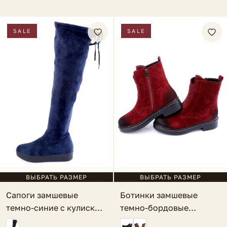
SALE
SALE
ВЫБРАТЬ РАЗМЕР
ВЫБРАТЬ РАЗМЕР
Сапоги замшевые
Ботинки замшевые
темно-синие с кулиской
темно-бордовые
Monet
Anastasie