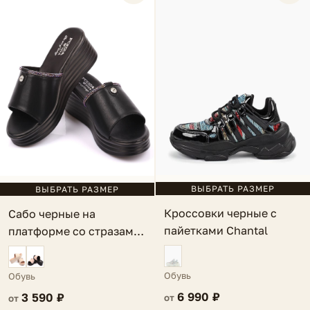
ВЫБРАТЬ РАЗМЕР
ВЫБРАТЬ РАЗМЕР
Кроссовки черные с
Сабо черные на
пайетками Chantal
платформе со стразами
Maella
Обувь
Обувь
6 990 ₽
3 590 ₽
от
от