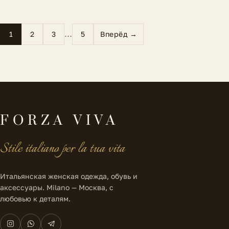
…
1
2
3
5
Вперёд →
FORZA VIVA
Stile italiano per la tua vita
Итальянская женская одежда, обувь и
аксессуары. Milano — Москва, с
любовью к деталям.