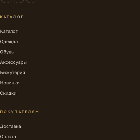
КАТАЛОГ
Каталог
Одежда
Обувь
Аксессуары
Бижутерия
Новинки
Скидки
ПОКУПАТЕЛЯМ
Доставка
Оплата