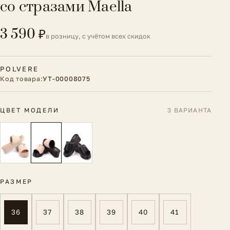
со стразами Maella
3 590 ₽
в розницу, с учётом всех скидок
POLVERE
Код товара:
УТ-00008075
ЦВЕТ МОДЕЛИ
3 ВАРИАНТА
РАЗМЕР
36
37
38
39
40
41