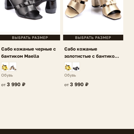
ВЫБРАТЬ РАЗМЕР
ВЫБРАТЬ РАЗМЕР
Сабо кожаные черные с
Сабо кожаные
бантиком Maella
золотистые с бантиком
Maella
Обувь
Обувь
3 990 ₽
3 990 ₽
от
от