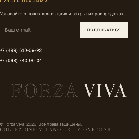
БУДЬТЕ ПЕРВЫМИ
Узнавайте о новых коллекциях и закрытых распродажах.
Ваш e-mail
ПОДПИСАТЬСЯ
+7 (499) 610-09-92
+7 (968) 740-90-34
FORZA
VIVA
© Forza Viva, 2026. Все права защищены.
COLLEZIONE MILANO · EDIZIONE 2026