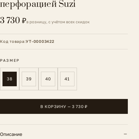
перфорацией Suzi
3 730 ₽
в розницу, с учётом всех скидок
Код товара:
УТ-00003422
РАЗМЕР
38
39
40
41
В КОРЗИНУ — 3 730 ₽
Описание