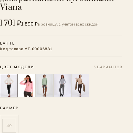
Viana
1 701 ₽
1 890 ₽
в розницу, с учётом всех скидок
LATTE
Код товара:
УТ-00006881
ЦВЕТ МОДЕЛИ
5 ВАРИАНТОВ
РАЗМЕР
40