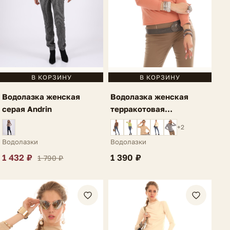
В КОРЗИНУ
В КОРЗИНУ
Водолазка женская
Водолазка женская
терракотовая
серая Andrin
однотонная Vinuela
+2
Водолазки
Водолазки
1 390 ₽
1 432 ₽
1 790 ₽