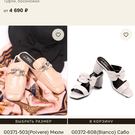
Туфли, босоножки
4 690 ₽
от
ВЫБРАТЬ РАЗМЕР
В КОРЗИНУ
G0371-503(Polvere) Мюли
G0372-608(Bianco) Сабо