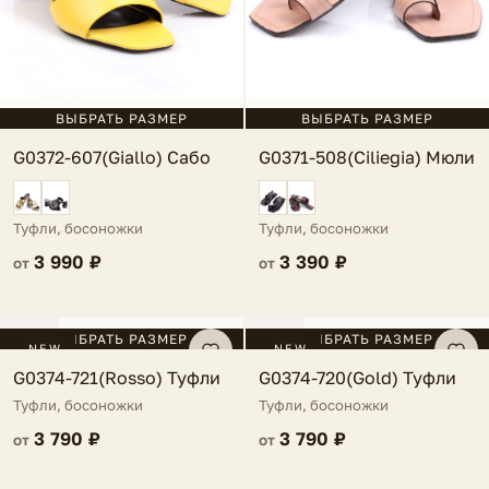
ВЫБРАТЬ РАЗМЕР
ВЫБРАТЬ РАЗМЕР
G0372-607(Giallo) Сабо
G0371-508(Ciliegia) Мюли
Туфли, босоножки
Туфли, босоножки
3 990 ₽
3 390 ₽
от
от
FV
FV
ВЫБРАТЬ РАЗМЕР
ВЫБРАТЬ РАЗМЕР
NEW
NEW
G0374-721(Rosso) Туфли
G0374-720(Gold) Туфли
Туфли, босоножки
Туфли, босоножки
3 790 ₽
3 790 ₽
от
от