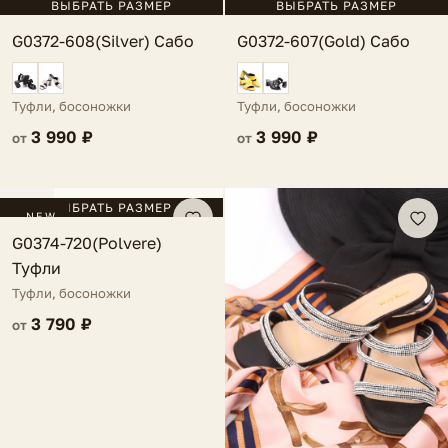
ВЫБРАТЬ РАЗМЕР
ВЫБРАТЬ РАЗМЕР
G0372-608(Silver) Сабо
G0372-607(Gold) Сабо
Туфли, босоножки
Туфли, босоножки
3 990 ₽
3 990 ₽
от
от
FV
ВЫБРАТЬ РАЗМЕР
NEW
G0374-720(Polvere)
Туфли
Туфли, босоножки
3 790 ₽
от