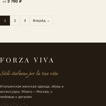
3 790 ₽
от
1
2
3
Вперёд →
FORZA VIVA
Stile italiano per la tua vita
Итальянская женская одежда, обувь и
аксессуары. Milano — Москва, с
любовью к деталям.