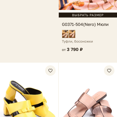
ВЫБРАТЬ РАЗМЕР
G0371-504(Nero) Мюли
Туфли, босоножки
3 790 ₽
от