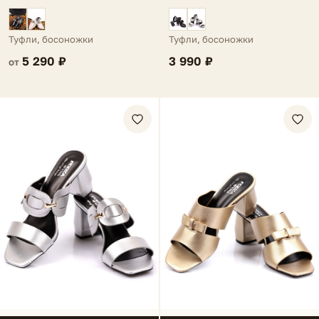
Туфли, босоножки
Туфли, босоножки
5 290 ₽
3 990 ₽
от