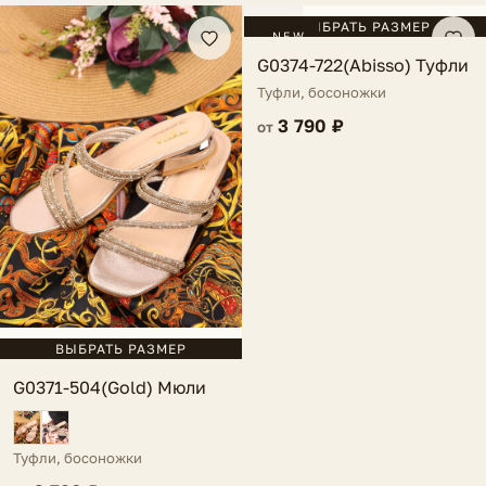
FV
ВЫБРАТЬ РАЗМЕР
NEW
G0374-722(Abisso) Туфли
Туфли, босоножки
3 790 ₽
от
ВЫБРАТЬ РАЗМЕР
G0371-504(Gold) Мюли
Туфли, босоножки