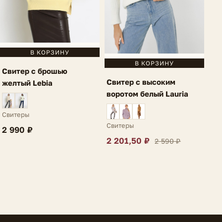
В КОРЗИНУ
В КОРЗИНУ
Свитер с брошью
Свитер с высоким
желтый Lebia
воротом белый Lauria
Свитеры
Свитеры
2 990 ₽
2 201,50 ₽
2 590 ₽