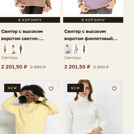
В КОРЗИНУ
В КОРЗИНУ
Свитер с высоким
Свитер с высоким
воротом светло-
воротом фиолетовый
коричневый Ria
Lauria
Свитеры
Свитеры
2 201,50 ₽
2 201,50 ₽
2 590 ₽
2 590 ₽
NEW
NEW