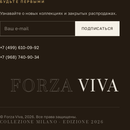
БУДЬТЕ ПЕРВЫМИ
Узнавайте о новых коллекциях и закрытых распродажах.
Ваш e-mail
ПОДПИСАТЬСЯ
+7 (499) 610-09-92
+7 (968) 740-90-34
FORZA
VIVA
© Forza Viva, 2026. Все права защищены.
COLLEZIONE MILANO · EDIZIONE 2026