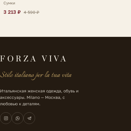
Сумки
3 213 ₽
4 590 ₽
FORZA VIVA
Stile italiano per la tua vita
Итальянская женская одежда, обувь и
аксессуары. Milano — Москва, с
любовью к деталям.