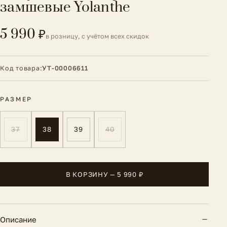
замшевые Yolanthe
5 990 ₽
в розницу, с учётом всех скидок
Код товара:
УТ-00006611
РАЗМЕР
37
38
39
40
В КОРЗИНУ — 5 990 ₽
Описание