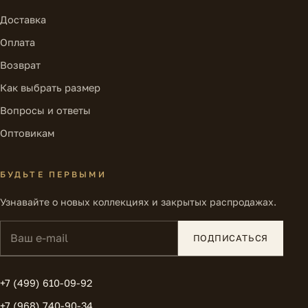
Доставка
Оплата
Возврат
Как выбрать размер
Вопросы и ответы
Оптовикам
БУДЬТЕ ПЕРВЫМИ
Узнавайте о новых коллекциях и закрытых распродажах.
Ваш e-mail
ПОДПИСАТЬСЯ
+7 (499) 610-09-92
+7 (968) 740-90-34