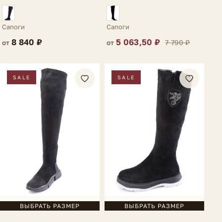
коричневые Niella
Сапоги
Сапоги
8 840 ₽
5 063,50 ₽
7 790 ₽
от
от
SALE
SALE
ВЫБРАТЬ РАЗМЕР
ВЫБРАТЬ РАЗМЕР