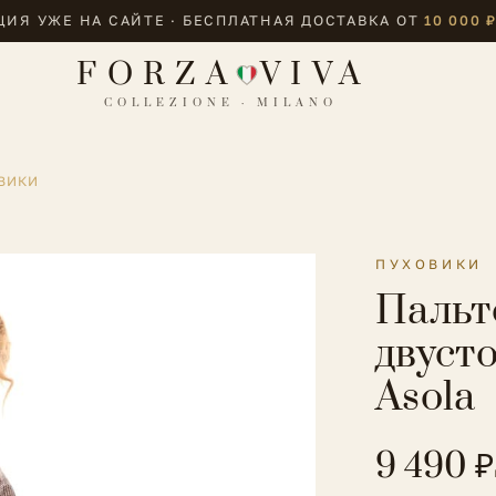
ИЯ УЖЕ НА САЙТЕ · БЕСПЛАТНАЯ ДОСТАВКА ОТ
10 000 
FORZA
VIVA
COLLEZIONE · MILANO
ВИКИ
ПУХОВИКИ
Пальт
двуст
Asola
9 490 ₽