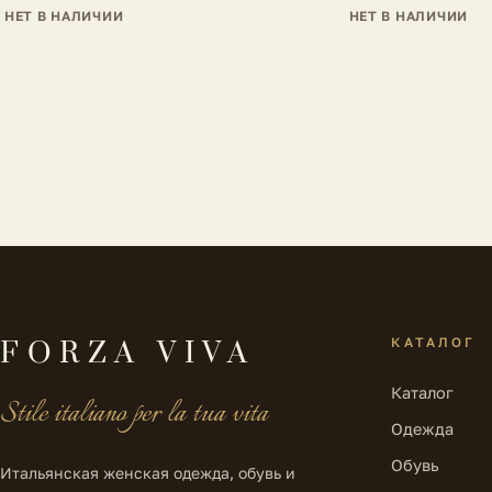
НЕТ В НАЛИЧИИ
НЕТ В НАЛИЧИИ
КАТАЛОГ
FORZA VIVA
Каталог
Stile italiano per la tua vita
Одежда
Обувь
Итальянская женская одежда, обувь и