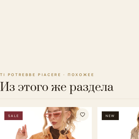
TI POTREBBE PIACERE · ПОХОЖЕЕ
Из этого же раздела
SALE
NEW