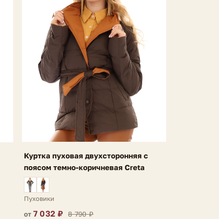
Куртка пуховая двухсторонняя с
поясом темно-коричневая Creta
Пуховики
7 032 ₽
8 790 ₽
от