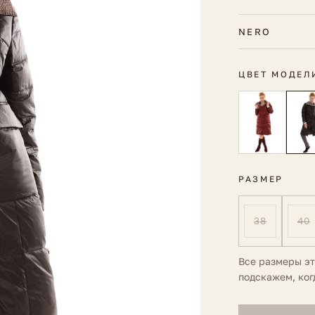
NERO
ЦВЕТ МОДЕЛ
РАЗМЕР
38
40
Все размеры э
подскажем, ког