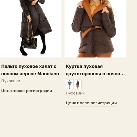
Куртка пуховая
Пальто пуховое халат с
двухсторонняя с поясом
поясом черное Manciano
темно-коричневая Creta
Пуховики
Цена после регистрации
Пуховики
Цена после регистрации