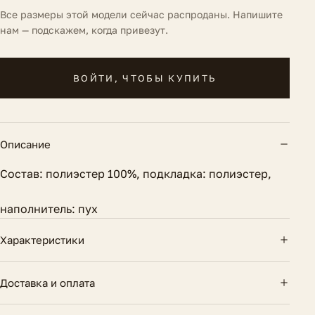
Все размеры этой модели сейчас распроданы. Напишите
нам — подскажем, когда привезут.
ВОЙТИ, ЧТОБЫ КУПИТЬ
Описание
Состав: полиэстер 100%, подкладка: полиэстер,
наполнитель: пух
Характеристики
Длина по спинке
70 см.
Доставка и оплата
Вид застежки
Молния
Доставка по России — курьером и почтой.