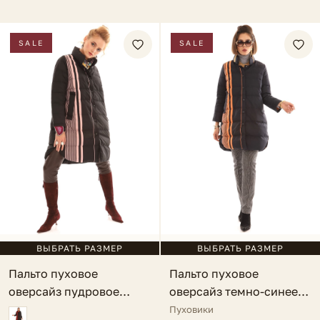
SALE
SALE
ВЫБРАТЬ РАЗМЕР
ВЫБРАТЬ РАЗМЕР
Пальто пуховое
Пальто пуховое
оверсайз пудровое
оверсайз темно-синее
Orvieto
Orvieto
Пуховики