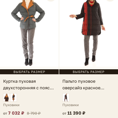
ВЫБРАТЬ РАЗМЕР
ВЫБРАТЬ РАЗМЕР
Куртка пуховая
Пальто пуховое
двухсторонняя с поясом
оверсайз красное
темно-зеленая Creta
Orvieto
Пуховики
Пуховики
7 032 ₽
11 390 ₽
8 790 ₽
от
от