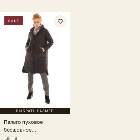
SALE
ВЫБРАТЬ РАЗМЕР
Пальто пуховое
бесшовное
двустороннее черное