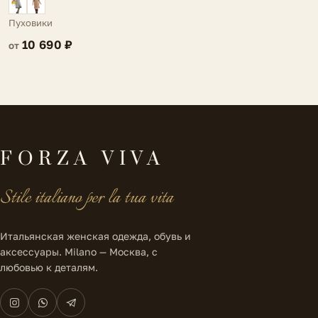
Arco
Пуховики
10 690 ₽
от
FORZA VIVA
Stile italiano per la tua vita
Итальянская женская одежда, обувь и
аксессуары. Milano — Москва, с
любовью к деталям.