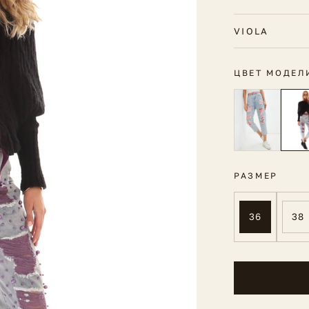
VIOLA
ЦВЕТ МОДЕЛ
РАЗМЕР
36
38