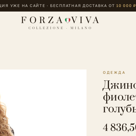
ИЯ УЖЕ НА САЙТЕ · БЕСПЛАТНАЯ ДОСТАВКА ОТ
10 000 
FORZA
VIVA
COLLEZIONE · MILANO
ОДЕЖДА
Джинс
фиоле
голуб
4 836,5