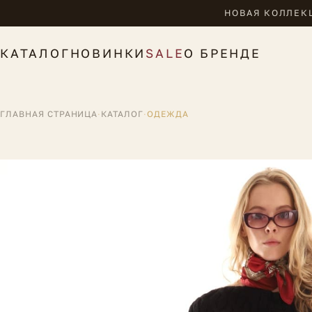
НОВАЯ КОЛЛЕКЦ
КАТАЛОГ
НОВИНКИ
SALE
О БРЕНДЕ
ГЛАВНАЯ СТРАНИЦА
·
КАТАЛОГ
·
ОДЕЖДА