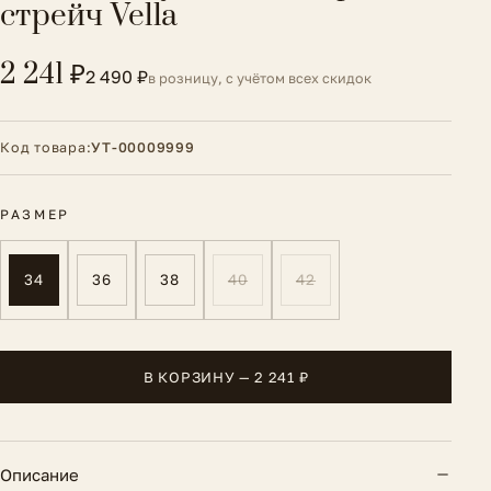
стрейч Vella
2 241 ₽
2 490 ₽
в розницу, с учётом всех скидок
Код товара:
УТ-00009999
РАЗМЕР
34
36
38
40
42
В КОРЗИНУ — 2 241 ₽
Описание