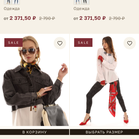
Одежда
Одежда
2 371,50 ₽
2 371,50 ₽
2 790 ₽
2 790 ₽
от
от
SALE
SALE
ВЫБРАТЬ РАЗМЕР
В КОРЗИНУ