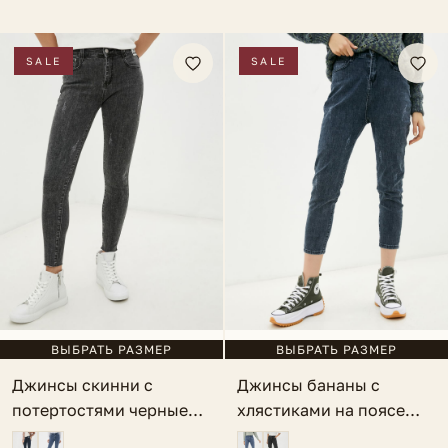
SALE
SALE
ВЫБРАТЬ РАЗМЕР
ВЫБРАТЬ РАЗМЕР
Джинсы скинни с
Джинсы бананы с
потертостями черные
хлястиками на поясе
Caulonia
серо-голубые Acri