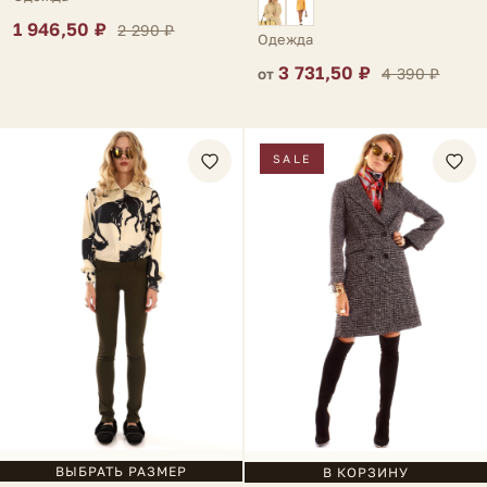
1 946,50 ₽
2 290 ₽
Одежда
3 731,50 ₽
4 390 ₽
от
SALE
ВЫБРАТЬ РАЗМЕР
В КОРЗИНУ