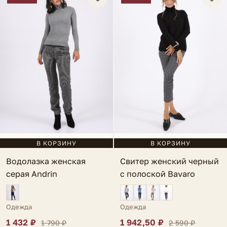
В КОРЗИНУ
В КОРЗИНУ
Свитер женский черный
Водолазка женская
с полоской Bavaro
серая Andrin
Одежда
Одежда
1 942,50 ₽
1 432 ₽
2 590 ₽
1 790 ₽