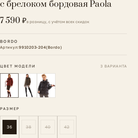
с брелоком бордовая Paola
7 590 ₽
в розницу, с учётом всех скидок
BORDO
Артикул:
9910203-204(Bordo)
ЦВЕТ МОДЕЛИ
3 ВАРИАНТА
РАЗМЕР
36
38
40
42