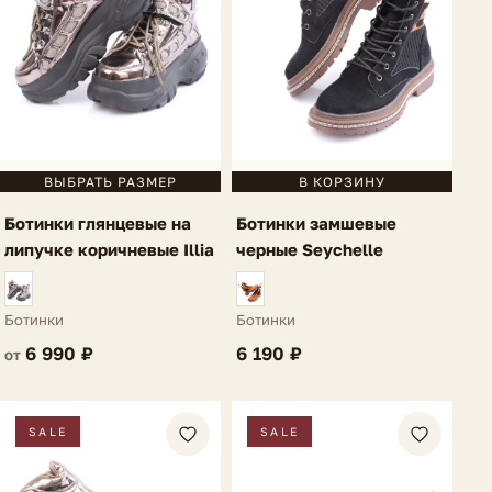
В КОРЗИНУ
ВЫБРАТЬ РАЗМЕР
Ботинки замшевые
Ботинки глянцевые на
черные Seychelle
липучке коричневые Illia
Ботинки
Ботинки
6 190 ₽
6 990 ₽
от
SALE
SALE