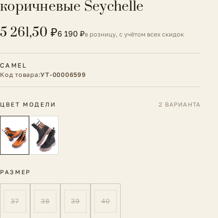
коричневые Seychelle
5 261,50 ₽
6 190 ₽
в розницу, с учётом всех скидок
CAMEL
Код товара:
УТ-00006599
ЦВЕТ МОДЕЛИ
2 ВАРИАНТА
РАЗМЕР
37
38
39
40