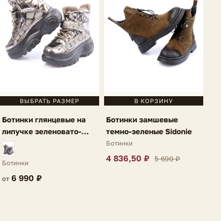
ВЫБРАТЬ РАЗМЕР
В КОРЗИНУ
Ботинки глянцевые на
Ботинки замшевые
липучке зеленовато-
темно-зеленые Sidonie
серебряные Illia
Ботинки
4 836,50 ₽
5 690 ₽
Ботинки
6 990 ₽
от