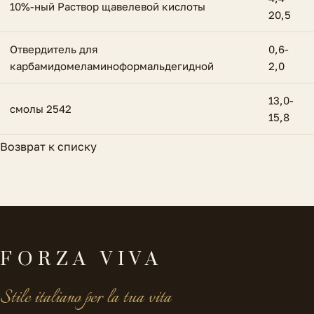
10%-ный Раствор щавелевой кислоты
20,5
Отвердитель для
0,6-
карбамидомеламиноформальдегидной
2,0
13,0-
смолы 2542
15,8
Возврат к списку
FORZA VIVA
Stile italiano per la tua vita