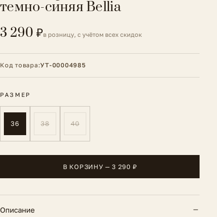
темно-синяя Bellia
3 290 ₽
в розницу, с учётом всех скидок
Код товара:
УТ-00004985
РАЗМЕР
36
38
40
В КОРЗИНУ — 3 290 ₽
Описание