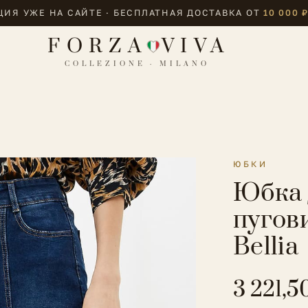
ИЯ УЖЕ НА САЙТЕ · БЕСПЛАТНАЯ ДОСТАВКА ОТ
10 000 
FORZA
VIVA
COLLEZIONE · MILANO
ЮБКИ
Юбка 
пугов
Bellia
3 221,5