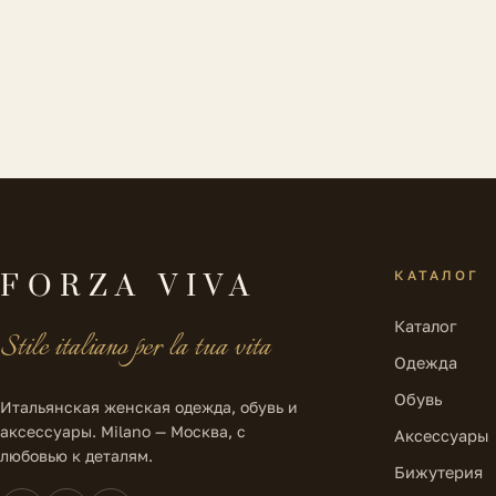
КАТАЛОГ
FORZA VIVA
Каталог
Stile italiano per la tua vita
Одежда
Обувь
Итальянская женская одежда, обувь и
аксессуары. Milano — Москва, с
Аксессуары
любовью к деталям.
Бижутерия