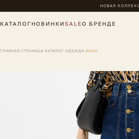
НОВАЯ КОЛЛЕКЦ
КАТАЛОГ
НОВИНКИ
SALE
О БРЕНДЕ
ГЛАВНАЯ СТРАНИЦА
·
КАТАЛОГ
·
ОДЕЖДА
·
ЮБКИ