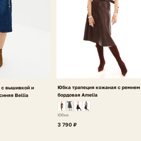
Юбка трапеция кожаная с ремнем
 с вышивкой и
бордовая Amelia
иняя Bellia
Юбки
3 790 ₽