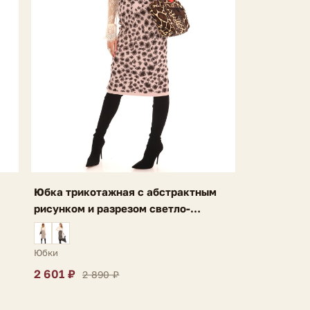
Юбка трикотажная с абстрактным
рисунком и разрезом светло-
фиолетовая Ria
Юбки
2 601 ₽
2 890 ₽