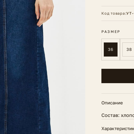
Код товара:
УТ-
РАЗМЕР
36
38
Описание
Состав: хлоп
Характеристи