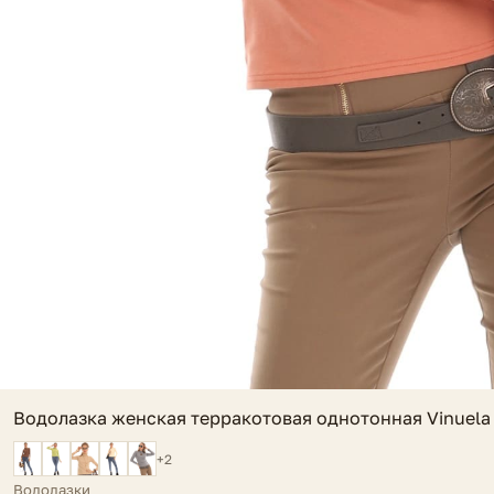
Водолазка женская терракотовая однотонная Vinuela
+2
Водолазки