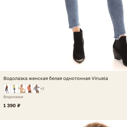
Водолазка женская белая однотонная Vinuela
+2
Водолазки
1 390 ₽