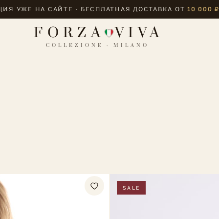
ИЯ УЖЕ НА САЙТЕ · БЕСПЛАТНАЯ ДОСТАВКА ОТ
10 000 
FORZA
VIVA
COLLEZIONE · MILANO
SALE