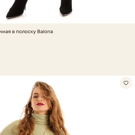
чная в полоску Baiona