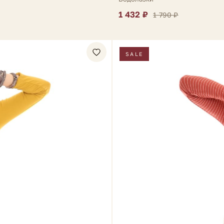
1 432 ₽
1 790 ₽
SALE