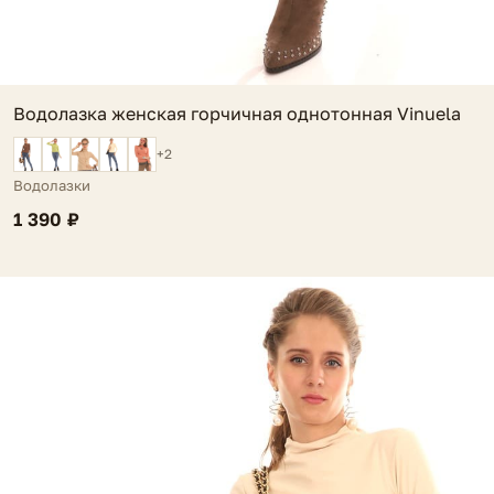
Водолазка женская горчичная однотонная Vinuela
+2
Водолазки
1 390 ₽