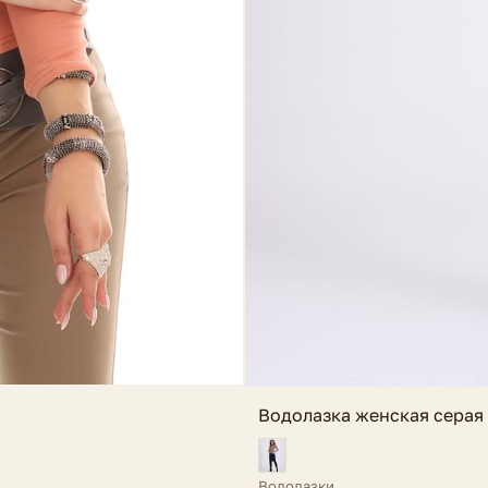
Водолазка женская серая 
Водолазки