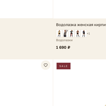
Водолазка женская кирпи
+1
Водолазки
1 690 ₽
SALE