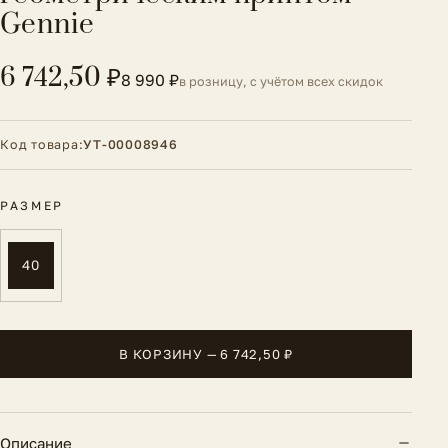
Gennie
6 742,50 ₽
8 990 ₽
в розницу, с учётом всех скидок
Код товара:
УТ-00008946
РАЗМЕР
40
В КОРЗИНУ — 6 742,50 ₽
Описание