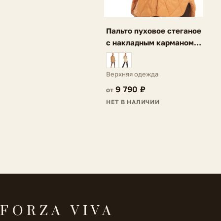
Пальто пуховое стеганое
с накладным карманом
темно-оранжевое Ria
Верхняя одежда
9 790 ₽
от
НЕТ В НАЛИЧИИ
FORZA VIVA