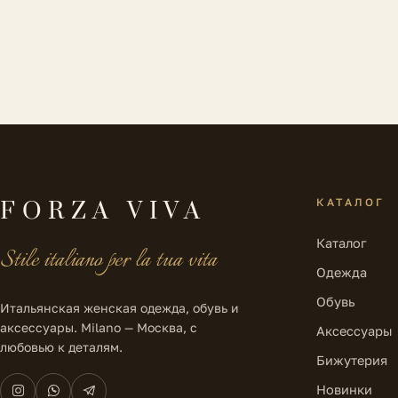
КАТАЛОГ
FORZA VIVA
Каталог
Stile italiano per la tua vita
Одежда
Обувь
Итальянская женская одежда, обувь и
аксессуары. Milano — Москва, с
Аксессуары
любовью к деталям.
Бижутерия
Новинки