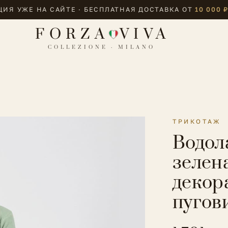
ИЯ УЖЕ НА САЙТЕ · БЕСПЛАТНАЯ ДОСТАВКА ОТ
10 000 
FORZA
VIVA
COLLEZIONE · MILANO
ТРИКОТАЖ
Водол
зелен
декор
пугов