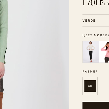
1 701 ₽
1 
VERDE
ЦВЕТ МОДЕЛ
РАЗМЕР
40