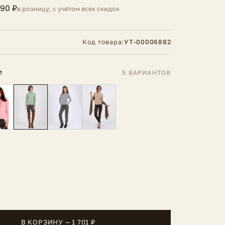
890 ₽
в розницу, с учётом всех скидок
Код товара:
УТ-00006882
И
5 ВАРИАНТОВ
В КОРЗИНУ — 1 701 ₽