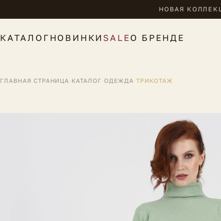
НОВАЯ КОЛЛЕКЦ
КАТАЛОГ
НОВИНКИ
SALE
О БРЕНДЕ
ГЛАВНАЯ СТРАНИЦА
·
КАТАЛОГ
·
ОДЕЖДА
·
ТРИКОТАЖ