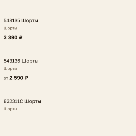
FV
543135 Шорты
Шорты
3 390 ₽
FV
543136 Шорты
Шорты
2 590 ₽
от
FV
832311C Шорты
Шорты