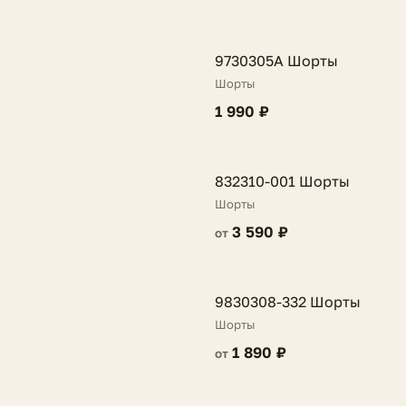
FV
9730305A Шорты
Шорты
1 990 ₽
FV
832310-001 Шорты
Шорты
3 590 ₽
от
FV
9830308-332 Шорты
Шорты
1 890 ₽
от