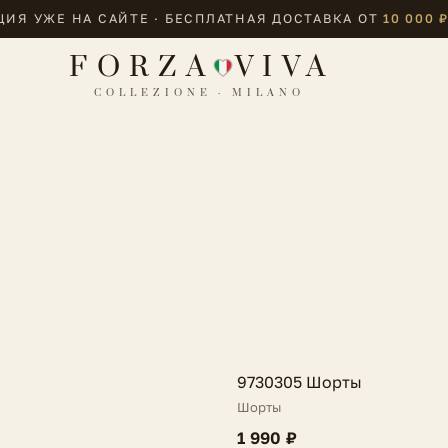
ИЯ УЖЕ НА САЙТЕ · БЕСПЛАТНАЯ ДОСТАВКА ОТ
10 000 
FORZA
VIVA
COLLEZIONE · MILANO
FV
9730305 Шорты
Шорты
1 990 ₽