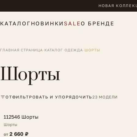
НОВАЯ КОЛЛЕКЦ
КАТАЛОГ
НОВИНКИ
SALE
О БРЕНДЕ
ГЛАВНАЯ СТРАНИЦА
·
КАТАЛОГ
·
ОДЕЖДА
·
ШОРТЫ
Шорты
ОТФИЛЬТРОВАТЬ И УПОРЯДОЧИТЬ
23 МОДЕЛИ
FV
112546 Шорты
Шорты
2 660 ₽
от