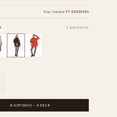
Код товара:
УТ-00010194
И
4 ВАРИАНТА
В КОРЗИНУ — 6 552 ₽