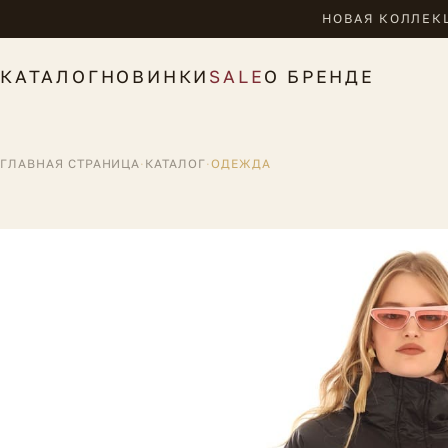
НОВАЯ КОЛЛЕКЦ
КАТАЛОГ
НОВИНКИ
SALE
О БРЕНДЕ
ГЛАВНАЯ СТРАНИЦА
·
КАТАЛОГ
·
ОДЕЖДА