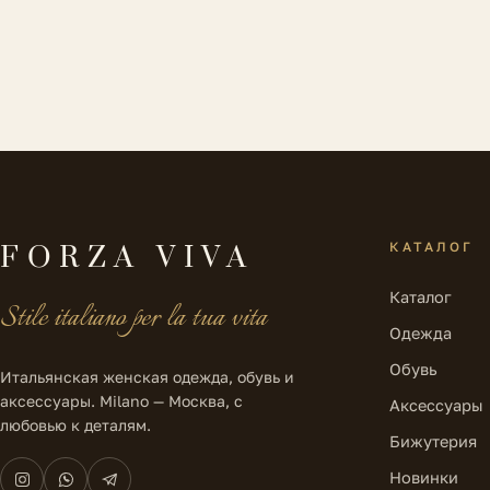
КАТАЛОГ
FORZA VIVA
Каталог
Stile italiano per la tua vita
Одежда
Обувь
Итальянская женская одежда, обувь и
аксессуары. Milano — Москва, с
Аксессуары
любовью к деталям.
Бижутерия
Новинки