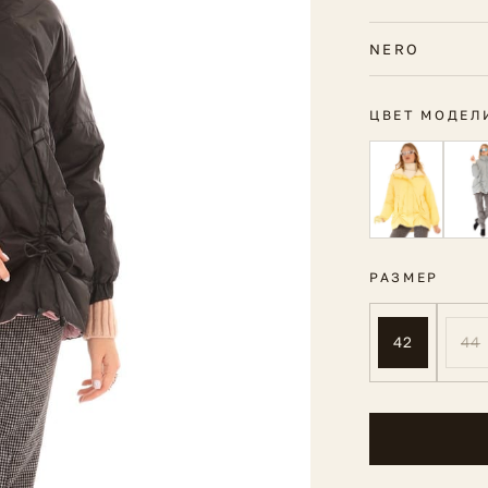
NERO
ЦВЕТ МОДЕЛ
РАЗМЕР
42
44