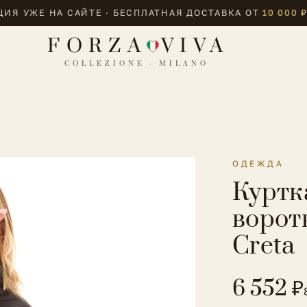
ИЯ УЖЕ НА САЙТЕ · БЕСПЛАТНАЯ ДОСТАВКА ОТ
10 000 
FORZA
VIVA
COLLEZIONE · MILANO
ОДЕЖДА
Куртк
ворот
Creta
6 552 ₽