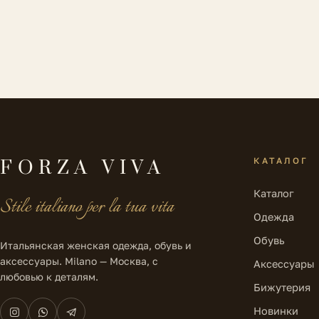
КАТАЛОГ
FORZA VIVA
Каталог
Stile italiano per la tua vita
Одежда
Обувь
Итальянская женская одежда, обувь и
аксессуары. Milano — Москва, с
Аксессуары
любовью к деталям.
Бижутерия
Новинки