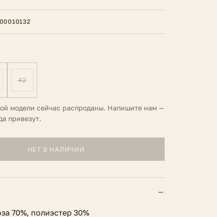
00010132
42
той модели сейчас распроданы. Напишите нам —
да привезут.
НЕТ В НАЛИЧИИ
оза 70%, полиэстер 30%