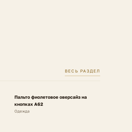
ВЕСЬ РАЗДЕЛ
FV
Пальто фиолетовое оверсайз на
SALE
кнопках A62
Одежда