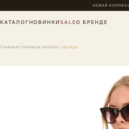
НОВАЯ КОЛЛЕКЦ
КАТАЛОГ
НОВИНКИ
SALE
О БРЕНДЕ
ГЛАВНАЯ СТРАНИЦА
·
КАТАЛОГ
·
ОДЕЖДА