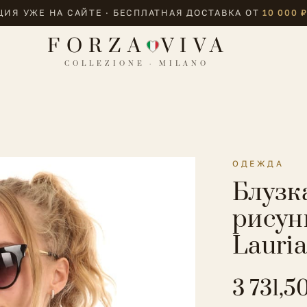
ИЯ УЖЕ НА САЙТЕ · БЕСПЛАТНАЯ ДОСТАВКА ОТ
10 000 
FORZA
VIVA
COLLEZIONE · MILANO
ОДЕЖДА
Блузк
рисун
Lauri
3 731,5