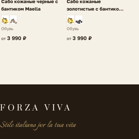
Сабо кожаные черные с
Сабо кожаные
бантиком Maella
золотистые с бантиком
Maella
Обувь
Обувь
3 990 ₽
3 990 ₽
от
от
FORZA VIVA
Stile italiano per la tua vita