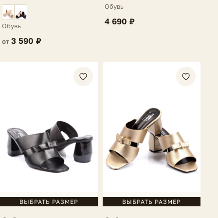
Maella
Maella
Обувь
4 690 ₽
Обувь
3 590 ₽
от
ВЫБРАТЬ РАЗМЕР
ВЫБРАТЬ РАЗМЕР