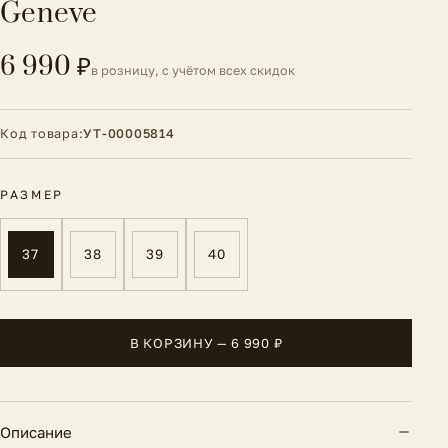
Geneve
6 990 ₽
в розницу, с учётом всех скидок
Код товара:
УТ-00005814
РАЗМЕР
37
38
39
40
В КОРЗИНУ — 6 990 ₽
Описание