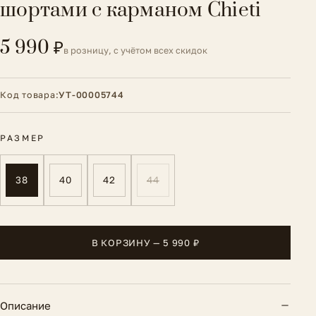
шортами с карманом Chieti
5 990 ₽
в розницу, с учётом всех скидок
Код товара:
УТ-00005744
РАЗМЕР
38
40
42
44
В КОРЗИНУ — 5 990 ₽
Описание