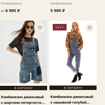
Chieti
Комбинезоны
Комбинезоны
6 990 ₽
5 990 ₽
от
SALE
В КОРЗИНУ
В КОРЗИНУ
Комбинезон джинсовый
Комбинезон джинсовый
с нашивкой голубой
с шортами потертости