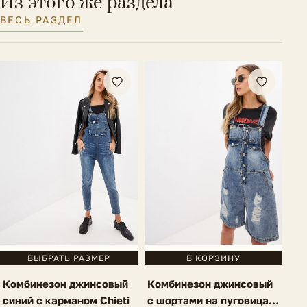
Из этого же раздела
ВЕСЬ РАЗДЕЛ
ВЫБРАТЬ РАЗМЕР
В КОРЗИНУ
Комбинезон джинсовый
Комбинезон джинсовый
синий с карманом Chieti
с шортами на пуговицах