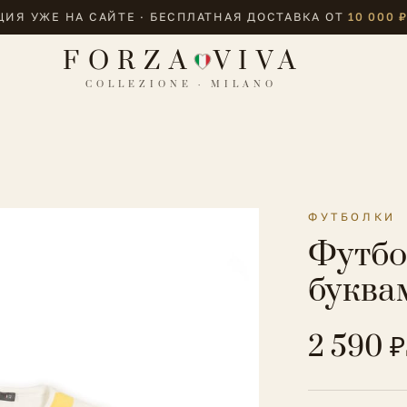
ИЯ УЖЕ НА САЙТЕ · БЕСПЛАТНАЯ ДОСТАВКА ОТ
10 000 
FORZA
VIVA
COLLEZIONE · MILANO
ФУТБОЛКИ
Футбо
буква
2 590 ₽