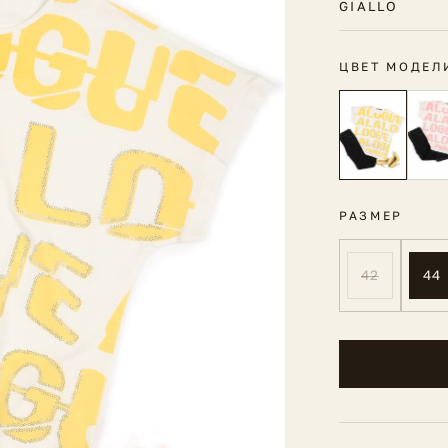
GIALLO
ЦВЕТ МОДЕЛ
РАЗМЕР
42
44