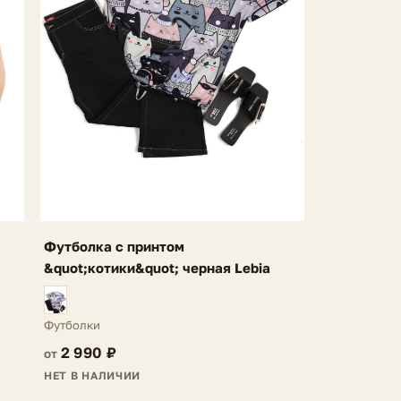
Футболка с принтом
я
&quot;котики&quot; черная Lebia
Футболки
2 990 ₽
от
НЕТ В НАЛИЧИИ