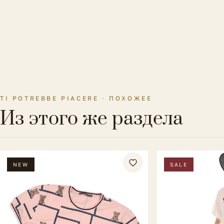
TI POTREBBE PIACERE · ПОХОЖЕЕ
Из этого же раздела
NEW
SALE