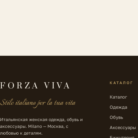
КАТАЛОГ
FORZA VIVA
Каталог
Stile italiano per la tua vita
Одежда
Обувь
Итальянская женская одежда, обувь и
аксессуары. Milano — Москва, с
Аксессуары
любовью к деталям.
Бижутерия