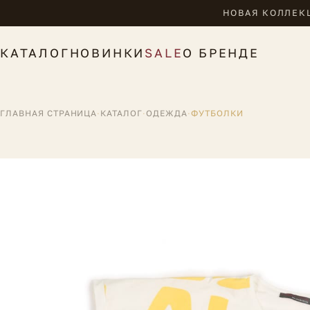
НОВАЯ КОЛЛЕКЦ
КАТАЛОГ
НОВИНКИ
SALE
О БРЕНДЕ
ГЛАВНАЯ СТРАНИЦА
·
КАТАЛОГ
·
ОДЕЖДА
·
ФУТБОЛКИ