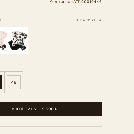
Код товара:
УТ-00010446
И
3 ВАРИАНТА
46
В КОРЗИНУ — 2 590 ₽