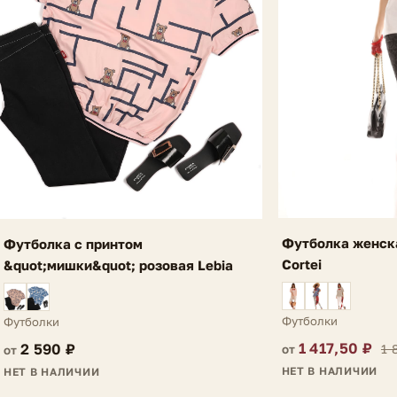
Футболка женск
Футболка с принтом
Cortei
&quot;мишки&quot; розовая Lebia
Футболки
Футболки
1 417,50 ₽
2 590 ₽
1 
от
от
НЕТ В НАЛИЧИИ
НЕТ В НАЛИЧИИ