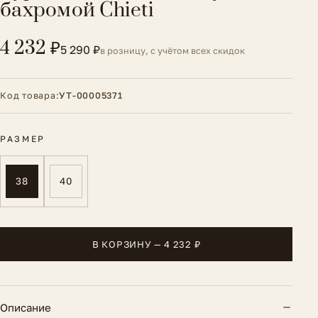
бахромой Chieti
4 232 ₽
5 290 ₽
в розницу, с учётом всех скидок
Код товара:
УТ-00005371
РАЗМЕР
38
40
В КОРЗИНУ — 4 232 ₽
Описание