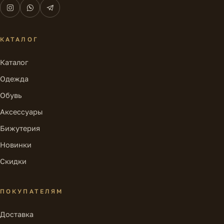
КАТАЛОГ
Каталог
Одежда
Обувь
Аксессуары
Бижутерия
Новинки
Скидки
ПОКУПАТЕЛЯМ
Доставка