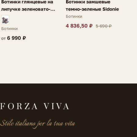
Ботинки глянцевые на
Ботинки замшевые
липучке зеленовато-
темно-зеленые Sidonie
серебряные Illia
Ботинки
4 836,50 ₽
5 690 ₽
Ботинки
6 990 ₽
от
FORZA VIVA
Stile italiano per la tua vita