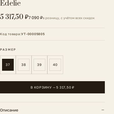
Édelie
5 317,50 ₽
7 090 ₽
в розницу, с учётом всех скидок
Код товара:
УТ-00005805
РАЗМЕР
37
38
39
40
В КОРЗИНУ — 5 317,50 ₽
Описание