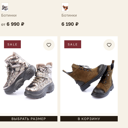
Ботинки
Ботинки
6 190 ₽
6 990 ₽
от
SALE
SALE
ВЫБРАТЬ РАЗМЕР
В КОРЗИНУ