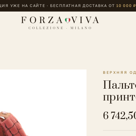
ИЯ УЖЕ НА САЙТЕ · БЕСПЛАТНАЯ ДОСТАВКА ОТ
10 000 
FORZA
VIVA
COLLEZIONE · MILANO
ВЕРХНЯЯ О
Пальт
принт
6 742,5