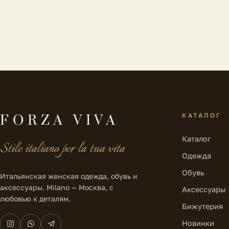
КАТАЛОГ
FORZA VIVA
Каталог
Stile italiano per la tua vita
Одежда
Обувь
Итальянская женская одежда, обувь и
аксессуары. Milano — Москва, с
Аксессуары
любовью к деталям.
Бижутерия
Новинки