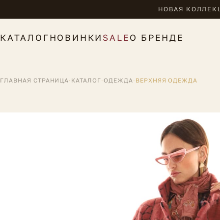
НОВАЯ КОЛЛЕКЦ
КАТАЛОГ
НОВИНКИ
SALE
О БРЕНДЕ
ГЛАВНАЯ СТРАНИЦА
·
КАТАЛОГ
·
ОДЕЖДА
·
ВЕРХНЯЯ ОДЕЖДА