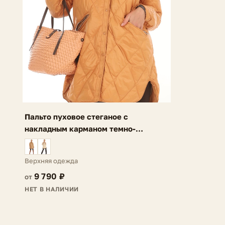
Пальто пуховое стеганое с
накладным карманом темно-
оранжевое Ria
Верхняя одежда
9 790 ₽
от
НЕТ В НАЛИЧИИ