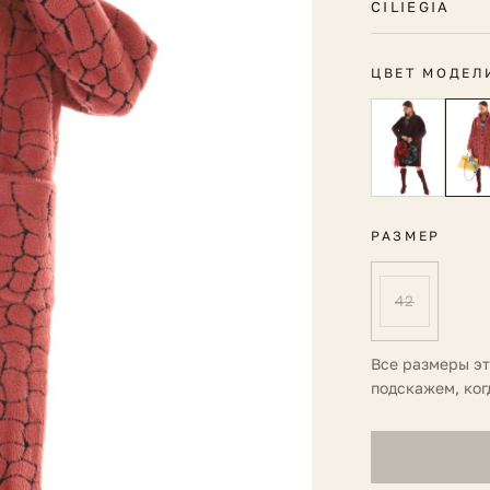
CILIEGIA
ЦВЕТ МОДЕЛ
РАЗМЕР
42
Все размеры э
подскажем, ког