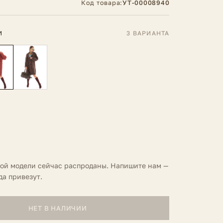
Код товара:
УТ-00008940
И
3 ВАРИАНТА
той модели сейчас распроданы. Напишите нам —
да привезут.
НЕТ В НАЛИЧИИ