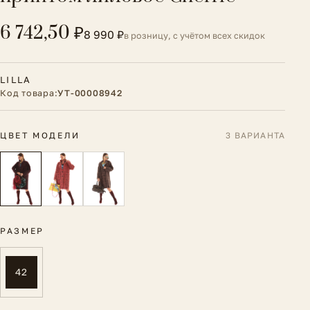
6 742,50 ₽
8 990 ₽
в розницу, с учётом всех скидок
LILLA
Код товара:
УТ-00008942
ЦВЕТ МОДЕЛИ
3 ВАРИАНТА
РАЗМЕР
42