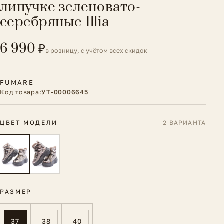
липучке зеленовато-
серебряные Illia
6 990 ₽
в розницу, с учётом всех скидок
FUMARE
Код товара:
УТ-00006645
ЦВЕТ МОДЕЛИ
2 ВАРИАНТА
РАЗМЕР
37
38
40