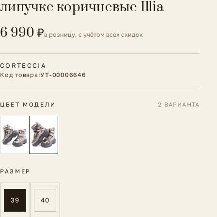
липучке коричневые Illia
6 990 ₽
в розницу, с учётом всех скидок
CORTECCIA
Код товара:
УТ-00006646
ЦВЕТ МОДЕЛИ
2 ВАРИАНТА
РАЗМЕР
39
40