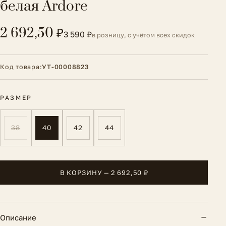
белая Ardore
2 692,50 ₽
3 590 ₽
в розницу, с учётом всех скидок
Код товара:
УТ-00008823
РАЗМЕР
38
40
42
44
В КОРЗИНУ — 2 692,50 ₽
Описание