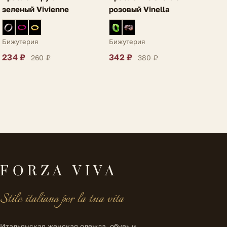
зеленый Vivienne
розовый Vinella
Бижутерия
Бижутерия
234 ₽
342 ₽
260 ₽
380 ₽
FORZA VIVA
Stile italiano per la tua vita
Итальянская женская одежда, обувь и