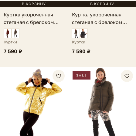
В КОРЗИНУ
В КОРЗИНУ
Куртка укороченная
Куртка укороченная
стеганая с брелоком
стеганая с брелоком
темно-синяя Paola
бордовая Paola
Куртки
Куртки
7 590 ₽
7 590 ₽
SALE