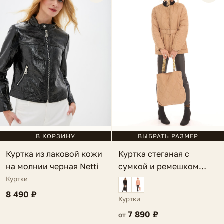
ВЫБРАТЬ РАЗМЕР
В КОРЗИНУ
Куртка стеганая с
Куртка из лаковой кожи
сумкой и ремешком
на молнии черная Netti
светло-коричневая
Куртки
Lauria
8 490 ₽
Куртки
7 890 ₽
от