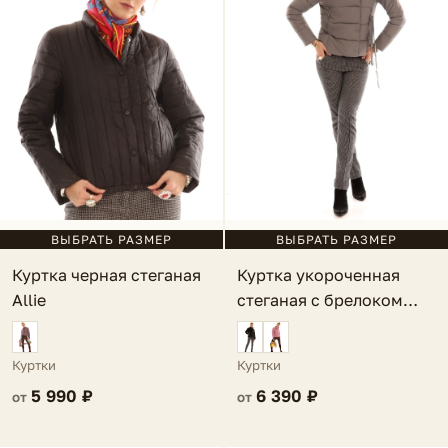
ВЫБРАТЬ РАЗМЕР
ВЫБРАТЬ РАЗМЕР
Куртка черная стеганая
Куртка укороченная
Allie
стеганая с брелоком
серая Lauria
Куртки
Куртки
5 990 ₽
6 390 ₽
от
от