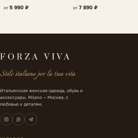
5 990 ₽
7 890 ₽
от
от
FORZA VIVA
Stile italiano per la tua vita
Итальянская женская одежда, обувь и
аксессуары. Milano — Москва, с
любовью к деталям.