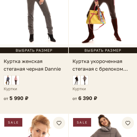
ВЫБРАТЬ РАЗМЕР
ВЫБРАТЬ РАЗМЕР
Куртка укороченная
Куртка женская
стеганая с брелоком
стеганая черная Dannie
пудровая Lauria
Куртки
Куртки
6 390 ₽
5 990 ₽
от
от
SALE
SALE