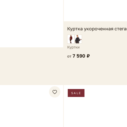
Куртка укороченная стега
Куртки
7 590 ₽
от
SALE