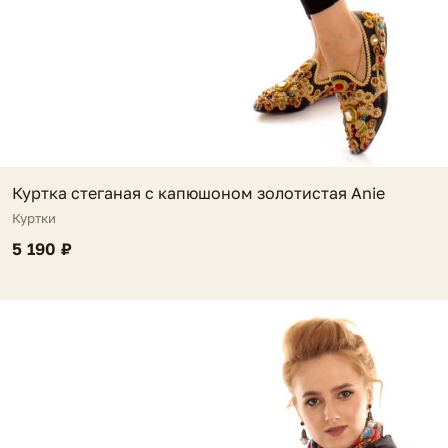
Куртка стеганая с капюшоном золотистая Anie
Куртки
5 190 ₽