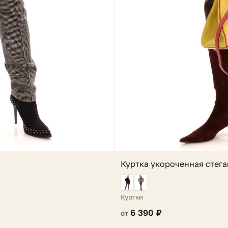
Куртка укороченная стега
Куртки
6 390 ₽
от