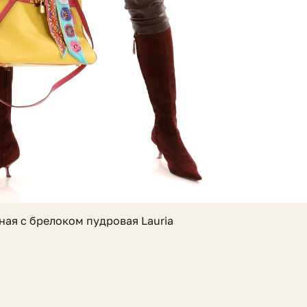
ная с брелоком пудровая Lauria