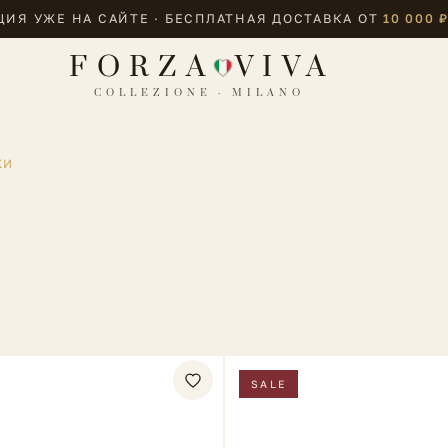
ИЯ УЖЕ НА САЙТЕ · БЕСПЛАТНАЯ ДОСТАВКА ОТ
10 000 
FORZA
VIVA
COLLEZIONE · MILANO
КИ
SALE