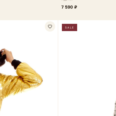
7 590 ₽
SALE