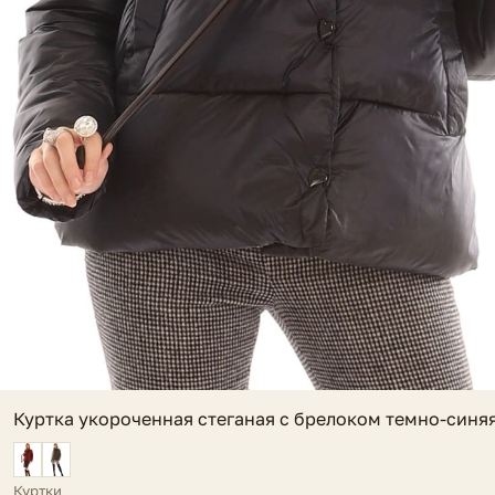
Куртка укороченная стеганая с брелоком темно-синяя
Куртки