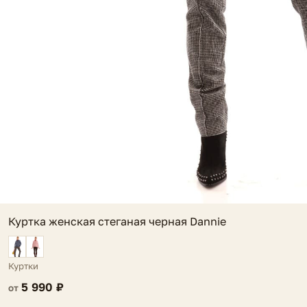
Куртка женская стеганая черная Dannie
Куртки
5 990 ₽
от