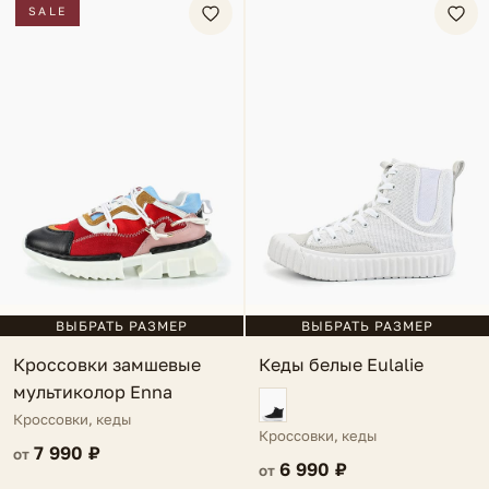
SALE
ВЫБРАТЬ РАЗМЕР
ВЫБРАТЬ РАЗМЕР
Кроссовки замшевые
Кеды белые Eulalie
мультиколор Enna
Кроссовки, кеды
Кроссовки, кеды
7 990 ₽
от
6 990 ₽
от