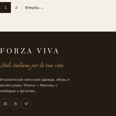
1
2
Вперёд →
FORZA VIVA
Stile italiano per la tua vita
Итальянская женская одежда, обувь и
аксессуары. Milano — Москва, с
любовью к деталям.