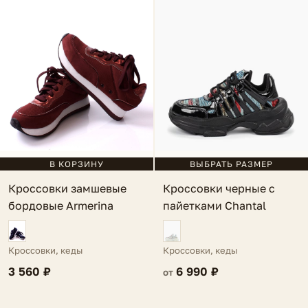
ВЫБРАТЬ РАЗМЕР
В КОРЗИНУ
Кроссовки черные с
Кроссовки замшевые
пайетками Chantal
бордовые Armerina
Кроссовки, кеды
Кроссовки, кеды
6 990 ₽
3 560 ₽
от