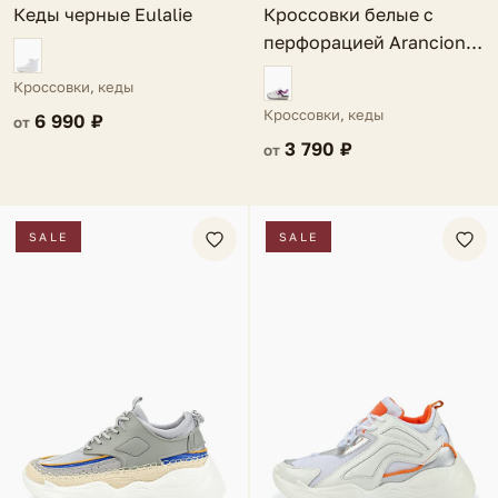
Кеды черные Eulalie
Кроссовки белые с
перфорацией Arancione
Forza
Кроссовки, кеды
Кроссовки, кеды
6 990 ₽
от
3 790 ₽
от
SALE
SALE