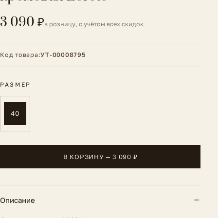
3 090 ₽
в розницу, с учётом всех скидок
Код товара:
УТ-00008795
РАЗМЕР
40
В КОРЗИНУ — 3 090 ₽
Описание