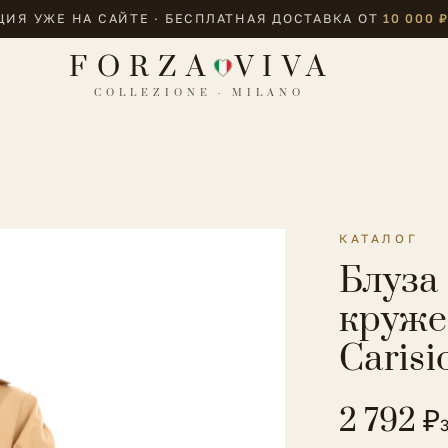
ИЯ УЖЕ НА САЙТЕ · БЕСПЛАТНАЯ ДОСТАВКА ОТ
10 000 
FORZA
VIVA
COLLEZIONE · MILANO
КАТАЛОГ
Блуза
круже
Carisi
2 792 ₽