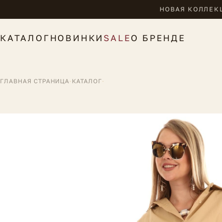
НОВАЯ КОЛЛЕКЦ
КАТАЛОГ
НОВИНКИ
SALE
О БРЕНДЕ
ГЛАВНАЯ СТРАНИЦА
·
КАТАЛОГ
·