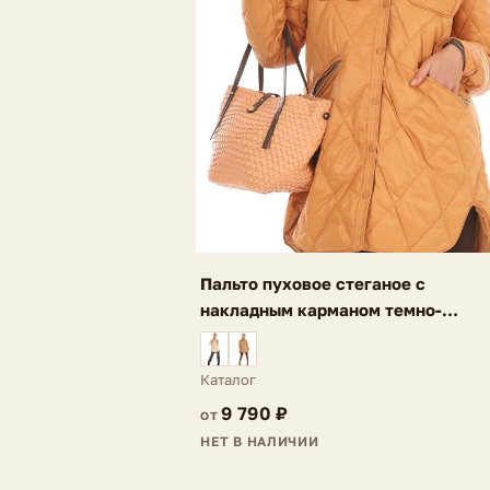
Пальто пуховое стеганое с
накладным карманом темно-
оранжевое Ria
Каталог
9 790 ₽
от
НЕТ В НАЛИЧИИ