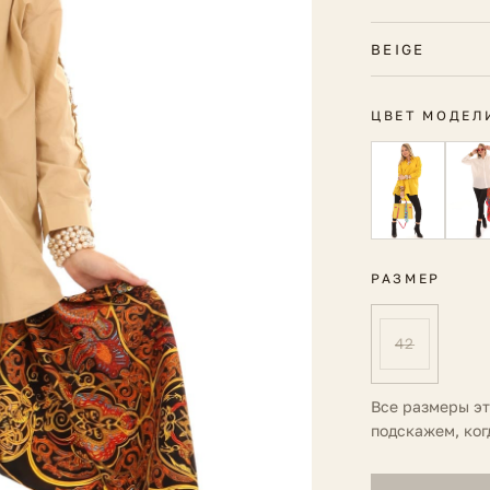
BEIGE
ЦВЕТ МОДЕЛ
РАЗМЕР
42
Все размеры э
подскажем, ког