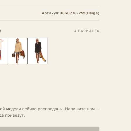
Артикул:
9860778-252(Beige)
И
4 ВАРИАНТА
той модели сейчас распроданы. Напишите нам —
да привезут.