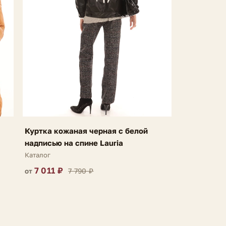
Куртка кожаная черная с белой
надписью на спине Lauria
Каталог
7 011 ₽
7 790 ₽
от