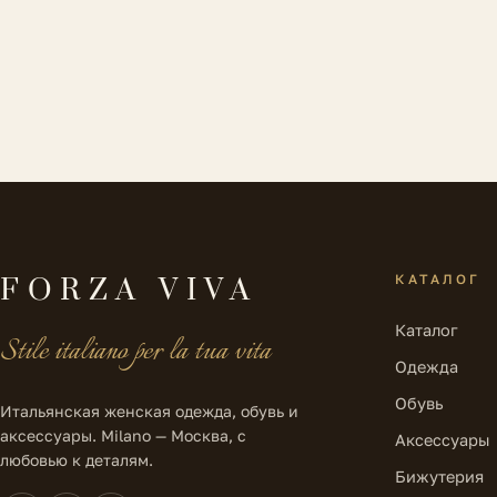
КАТАЛОГ
FORZA VIVA
Каталог
Stile italiano per la tua vita
Одежда
Обувь
Итальянская женская одежда, обувь и
аксессуары. Milano — Москва, с
Аксессуары
любовью к деталям.
Бижутерия