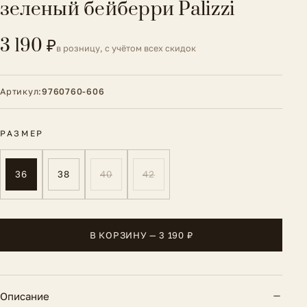
зеленый бейберри Palizzi
3 190 ₽
в розницу, с учётом всех скидок
Артикул:
9760760-606
РАЗМЕР
36
38
40
42
В КОРЗИНУ — 3 190 ₽
Описание