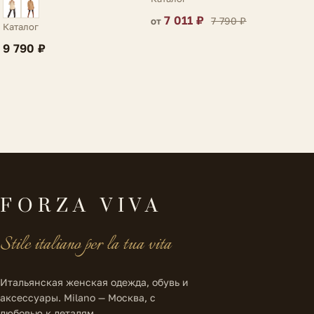
7 011 ₽
7 790 ₽
от
Каталог
9 790 ₽
FORZA VIVA
Stile italiano per la tua vita
Итальянская женская одежда, обувь и
аксессуары. Milano — Москва, с
любовью к деталям.